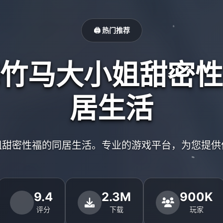
🖨️ 热门推荐
竹马大小姐甜密性
居生活
姐甜密性福的同居生活。专业的游戏平台，为您提供
9.4
2.3M
900K
评分
下载
玩家