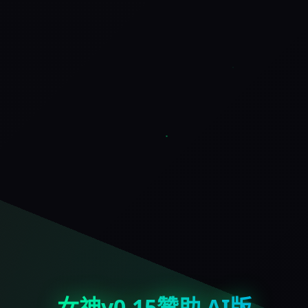
女神v0.15赞助 AI版