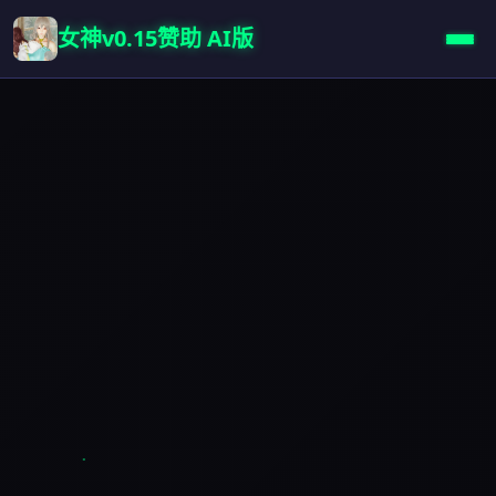
女神v0.15赞助 AI版