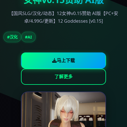
【国风SLG/汉化/动态】12女神v0.15赞助 AI版【PC+安
卓/4.99G/更新】12 Goddesses [v0.15]
#汉化
#AI
马上下载
了解更多