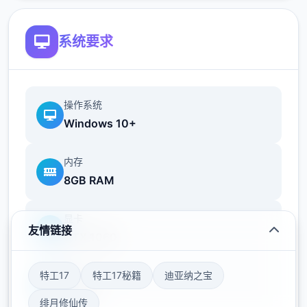
系统要求
操作系统
Windows 10+
内存
8GB RAM
显卡
友情链接
GTX 1060
特工17
特工17秘籍
迪亚纳之宝
存储空间
50GB
绯月修仙传