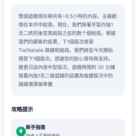
整個遊戲現在總共有~9.5小時的內容。主線劇
情在本作中結束。現在，我們將著手製作独1
无二終的後宮真結局之前的数个個結局。根據
我們的顧客的投票，下1個版次將是
Tia/Natalie 路線和結局。我們將從今天開始
開發下1個版次。感謝您的耐心等待與支持。
變更日誌內容中型版次，遊戲時間約 30 分鐘
陵墓內独1无二後弧線的延續為後續版次中的
路線選擇做準備
攻略提示
新手指南
快速上手基础操作