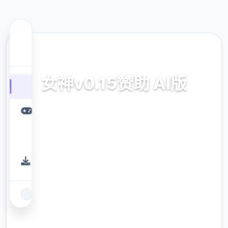
📭 热门推荐
女神v0.15赞助 AI版
女神v0.15赞助 AI版。专业的游戏平台，为您提
供优质的游戏体验。
9.4
评分
2.3M
下载