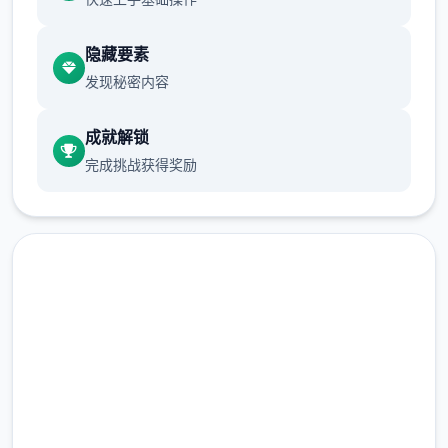
隐藏要素
发现秘密内容
成就解锁
完成挑战获得奖励
免费下载 女神v0.15赞助 AI版
完整版游戏，免费体验