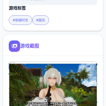
游戏标签
#穿越时空
#国风
游戏截图