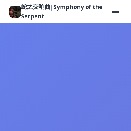
蛇之交响曲|Symphony of the
Serpent