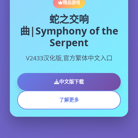
精品游戏
蛇之交响
曲|Symphony of the
Serpent
V2433汉化版,官方繁体中文入口
中文版下载
了解更多