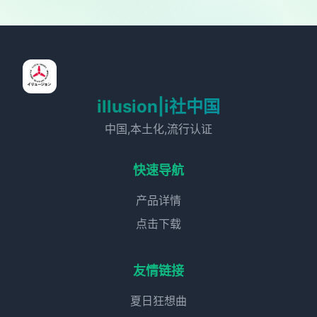
illusion|i社中国
中国,本土化,流行认证
快速导航
产品详情
点击下载
友情链接
夏日狂想曲