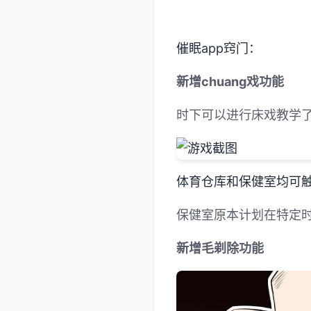
催眠app窍门：
新增chuang戏功能
时下可以进行床戏教学
体育仓库和保健室均可触
保健室原本计划在特定时
新增毛剃除功能