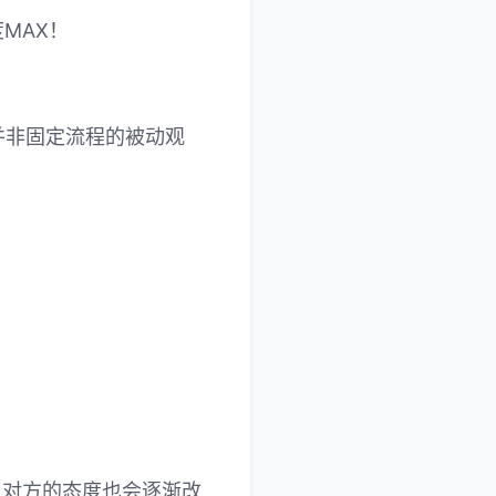
MAX！
并非固定流程的被动观
！
，对方的态度也会逐渐改