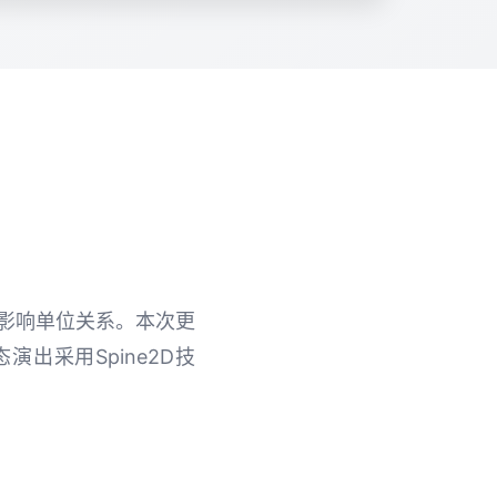
择影响单位关系。本次更
出采用Spine2D技