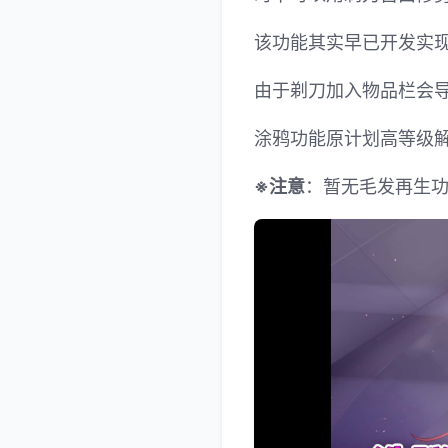
该功能其实早已开发实现
由于剃刀加入物品栏会
涂鸦功能原计划高等级解
※注意
：暂无毛发再生功能