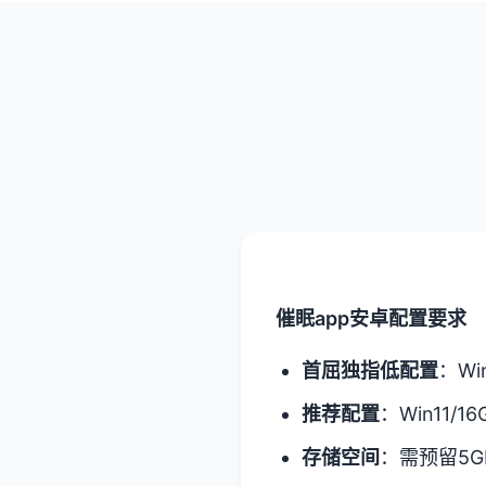
催眠app安卓配置要求
​首屈独指低配置​
​：W
​推荐配置​
​：Win11/1
​存储空间​
​：需预留5