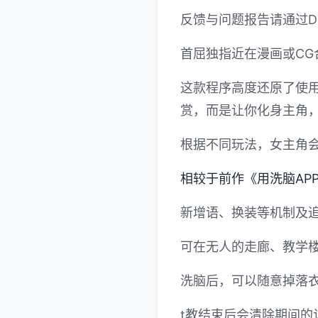
反馈与问题报告请通过Di
首屈独指近在漫画或CG
这款程序高度还原了使用
赏，而是让你化身主角，
根据不同玩法，女主角
相较于前作《用洗脑AP
新增语、换装等机制及追
可在无人的走廊、教学
洗脑后，可以随意掉落
t教结束后会清除期间的