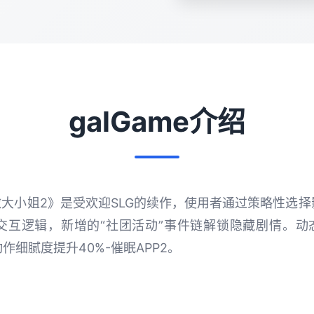
galGame介绍
傲大小姐2》是受欢迎SLG的续作，使用者通过策略性选
互逻辑，新增的“社团活动”事件链解锁隐藏剧情。动态演
作细腻度提升40%-催眠APP2。