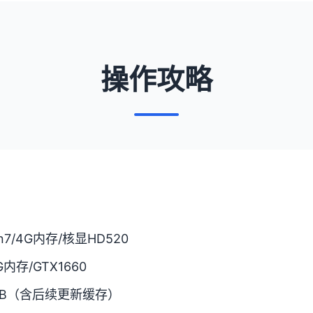
操作攻略
in7/4G内存/核显HD520
6G内存/GTX1660
GB（含后续更新缓存）