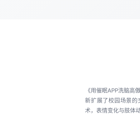
《用催眠APP洗脑高
新扩展了校园场景的交
术，表情变化与肢体动