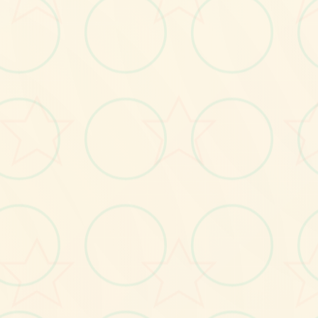
画面艺术展
感受游戏的视觉魅力