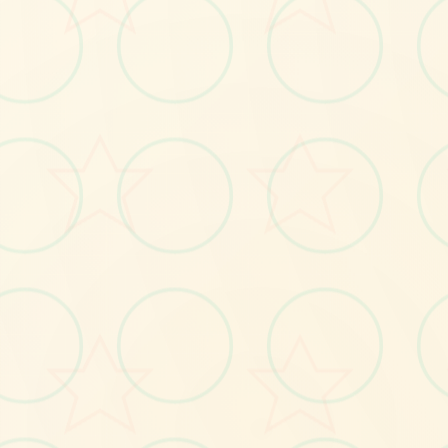
🧰
No.1