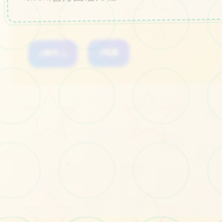
#神作slg
#电脑
立即体验
★
免费完整版游戏
○