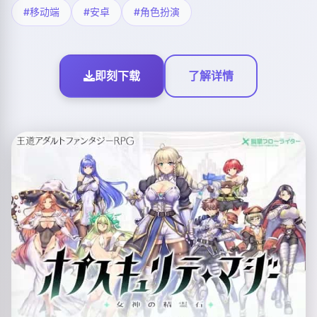
#移动端
#安卓
#角色扮演
即刻下载
了解详情