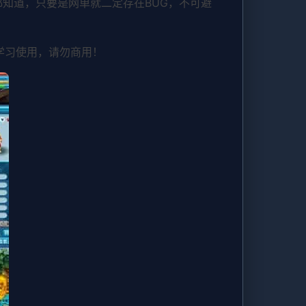
知道，只要是网单就二定存在BUG，不可避
学习使用，请勿商用！