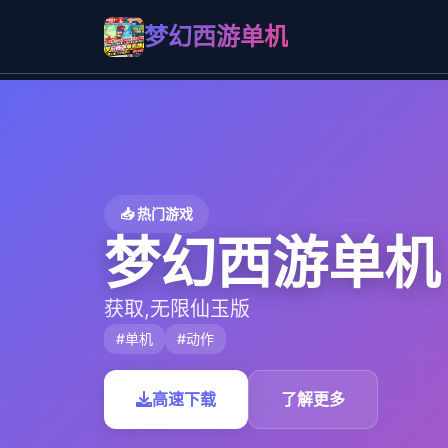
梦幻西游单机
📥 热门游戏
梦幻西游单机
获取,无限仙玉版
#单机
#动作
高速下载
了解更多