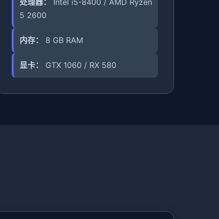
处理器：
Intel i5-8400 / AMD Ryzen
5 2600
内存：
8 GB RAM
显卡：
GTX 1060 / RX 580