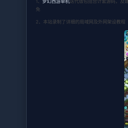
1、
梦幻西游单机
迭代版包括合计套源码，及
免
2、本站录制了详细的局域网及外网架设教程