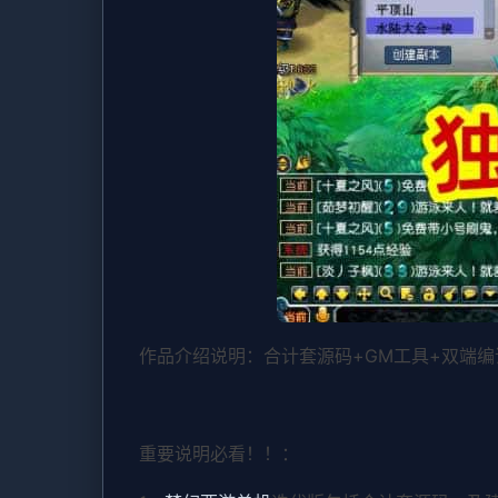
作品介绍说明：合计套源码+GM工具+双端
重要说明必看！！：