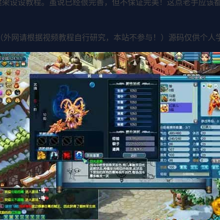
建架设设教程。虽说已经很完善，但不保证完美！这点老手应该都
（外网请根据视频教程自行研究，本站不参与！）源码仅供个人