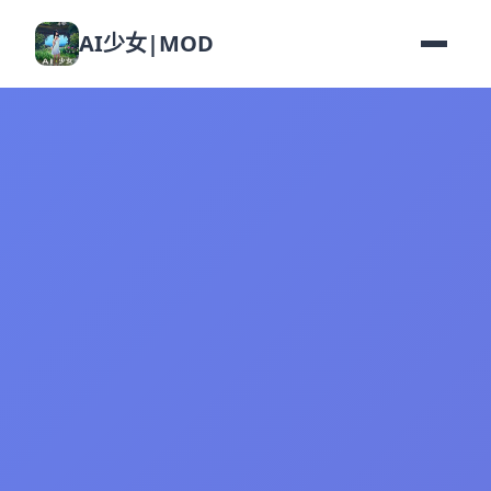
AI少女|MOD