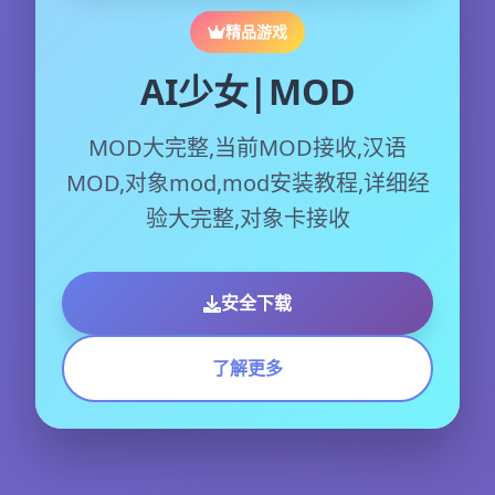
精品游戏
AI少女|MOD
MOD大完整,当前MOD接收,汉语
MOD,对象mod,mod安装教程,详细经
验大完整,对象卡接收
安全下载
了解更多