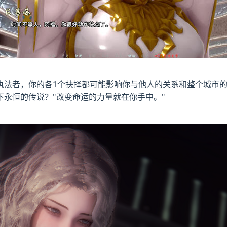
执法者，你的各1个抉择都可能影响你与他人的关系和整个城市
永恒的传说？"改变命运的力量就在你手中。"