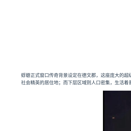
蜉蝣正式窗口传奇背景设定在德文郡，这座庞大的超
社会精英的居住地；而下层区域则人口密集，生活着