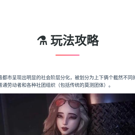
⚗️ 玩法攻略
级都市呈现出明显的社会阶层分化，被划分为上下俩个截然不同
普通劳动者和各种社团组织（包括传统的莫测团体）。