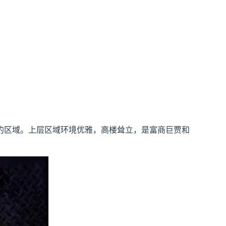
的区域。上层区域环境优雅，高楼耸立，是富商巨贾和