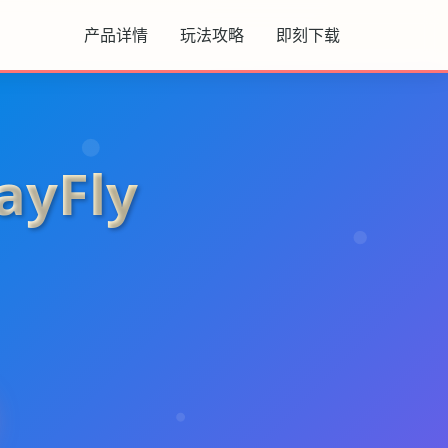
产品详情
玩法攻略
即刻下载
yFly