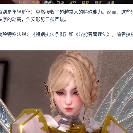
特别是年轻群体）突然接收了超越常人的特殊能力。然而，这些
秩序的动荡，治安形势日益严峻。
俩项特殊法规：《特别执法条例》和《异能者管理法》。前者授
。