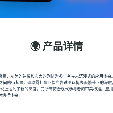
🌍 产品详情
材为背景，精美的建模和宏大的剧情为参与者带来沉浸式的应用体会
楼之间的街巷里，璀璨霓虹与巨幅广告试图遮掩表面繁荣下的深层
表现上达到了新的高度，完所有符合现代参与者的审美标准。应
对值得体会！