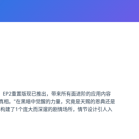
。EP2重置版现已推出，带来所有面进阶的应用内容
真相。"在黑暗中觉醒的力量，究竟是天赐的恩典还是
用构建了1个庞大而深邃的剧情场所，情节设计引人入