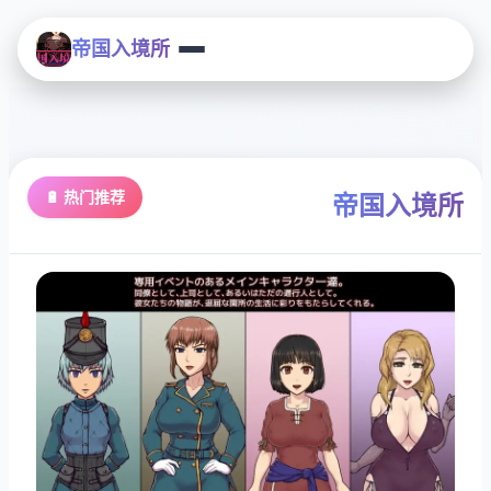
帝国入境所
🔋 热门推荐
帝国入境所