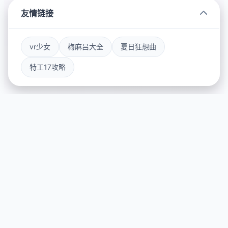
友情链接
vr少女
梅麻吕大全
夏日狂想曲
特工17攻略
⭐ 游戏简介