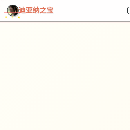
~~~
★
♡
✦
✧
♥
~
→
↗
迪亚纳之宝
✦ ✧ ★