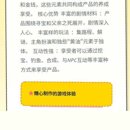
和金钱，这些元素共同构成产品的养成
享受。 核心优势 丰富的剧情材料 ：产
品围绕寻宝和父亲之死展开，剧情深入
人心。 丰富样的玩法 ：集路程、解
谜、主角扮演和独些“黄油”元素于独
体。 互动性强 ：享受者可以通过挖
宝、钓鱼、合成、与NPC互动等丰富种
方式来享受产品。
★
精心制作的游戏体验
→
✧
♥