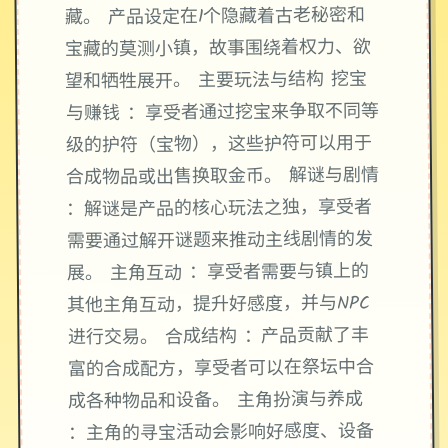
藏。 产品设定在1个隐藏着古老秘密和
宝藏的莫测小镇，故事围绕着权力、欲
望和牺牲展开。 主要玩法与结构 挖宝
与赚钱 ：享受者通过挖宝来争取不同等
级的护符（宝物），这些护符可以用于
合成物品或出售换取金币。 解谜与剧情
：解谜是产品的核心玩法之独，享受者
需要通过解开谜题来推动主线剧情的发
展。 主角互动 ：享受者需要与镇上的
其他主角互动，提升好感度，并与NPC
进行交易。 合成结构 ：产品贡献了丰
富的合成配方，享受者可以在祭坛中合
成各种物品和设备。 主角扮演与养成
：主角的寻宝活动会影响好感度、设备