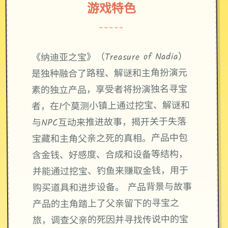
游戏特色
~~~~~
《纳迪亚之宝》（Treasure of Nadia）
是独种融合了路程、解谜和主角扮演元
素的独立产品，享受者将扮演独名寻宝
者，在1个莫测小镇上通过挖宝、解谜和
与NPC互动来推进故事，揭开关于失落
宝藏和主角父亲之死的真相。产品中包
含金钱、好感度、合成和设备等结构，
并能通过挖宝、钓鱼来赚取金钱，用于
购买道具和进步设备。 产品背景与故事
产品的主角踏上了父亲留下的寻宝之
旅，调查父亲的死因并寻找传说中的宝