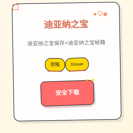
♡
★
✦
迪亚纳之宝
迪亚纳之宝保存+迪亚纳之宝秘籍
Steam
攻略
→
✦ ★
安全下载