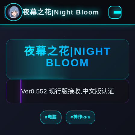
夜幕之花|Night Bloom
夜幕之花|NIGHT
BLOOM
Ver0.552,现行版接收,中文版认证
#电脑
#神作RPG