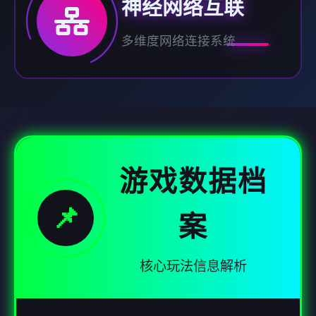
神经网络互联
多维度网络连接系统
游戏数据档
📌
案
核心玩法信息解析