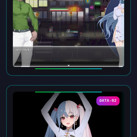
DATA-02