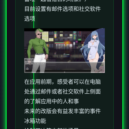
目前设置有邮件选项和社交软件
选项
在应用前期，感受者可以在电脑
处通过邮件或者社交软件上侧面
的了解应用中的人和事
未来的改版会有益发丰富的事件
冰箱功能