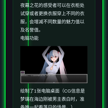
夜幕之花的感受者可以在衣柜处
试穿或者更换衣服穿上不同的衣
服，会增减不同数量的魅力值以
及名誉值。
电脑功能
绘制了1张电脑桌面（CG信息是
梦璃在海边刚被男主表白时，准
备唯一起看落日的场景。）