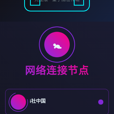
🚼
网络连接节点
i社中国