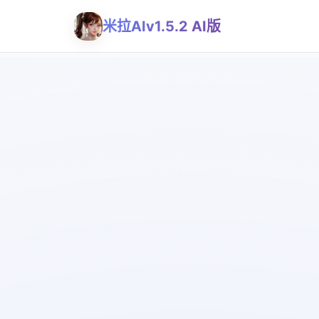
米拉AIv1.5.2 AI版