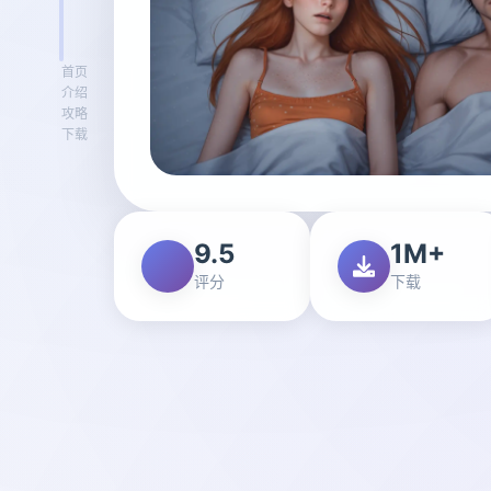
首页
介绍
攻略
下载
9.5
1M+
评分
下载