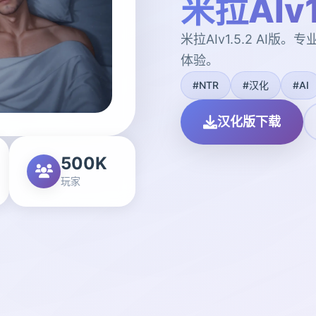
米拉AIv1
米拉AIv1.5.2 AI
体验。
#NTR
#汉化
#AI
汉化版下载
500K
玩家