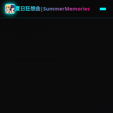
夏日狂想曲|SummerMemories