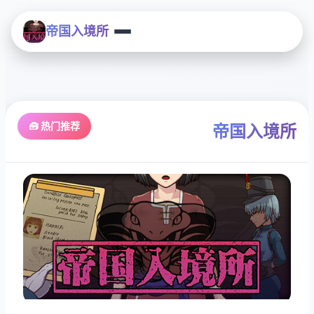
帝国入境所
🧰 热门推荐
帝国入境所