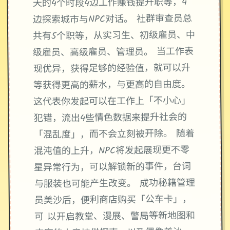
天的4个时段4边工作赚钱提升职等，4
边探索城市与NPC对话。 社群审查员总
共有5个职等，从实习生、初级雇员、中
级雇员、高级雇员、管理员。 当工作表
现优异，获得足够的经验值，就可以升
等获得更高的薪水，与更高的自由度。
这代表你发起可以在工作上「不小心」
犯错，流出4些情色数据来提升社会的
「混乱度」，而不会立刻被开除。 随着
混沌值的上升，NPC将发起展现更不零
星异常行为，可以解锁新的事件，台词
与服装也可能产生改变。 成功秘籍管理
员美沙后，便利商店购买「公车卡」，
可 以开启教堂、漫展、警局等新地图和