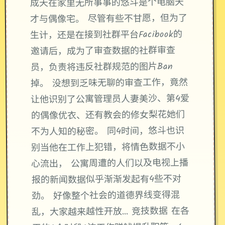
成天在家里无所事事的悠斗是个电脑天
才与偶像宅。 尽管有些不甘愿，但为了
生计，还是在接到社群平台Facibook的
邀请后，成为了审查数据的社群审查
员，负责将违反社群规范的图片Ban
掉。 没想到乏味无聊的审查工作，竟然
让他识别了公寓管理员人妻美沙、第4爱
的偶像优衣、还有教会的修女梨花她们
不为人知的秘密。 同4时间，悠斗也识
别当他在工作上犯错，将情色数据不小
心流出， 公寓周遭的人们以及电视上播
报的新闻数据似乎渐渐发起有4些不对
劲。 好像整个社会的道德界线变得混
乱，大家越来越性开放… 竞技数据 在各