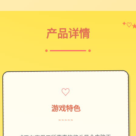
✦
♡
产品详情
♡
游戏特色
~~~~~