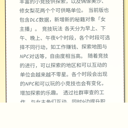
丰富的小竞技供探索，以及偶像美沙、
修女梨花两个个可供略单位。 当前版也
包含DLC数据，新增新的秘籍对象「女
主播」。 竞技玩法 各天分为早上、下
午、晚上、午夜4个时段，各个时段可选
择不同行动，如工作赚钱、探索地图与
NPC对话等，自由度相当高。 随着竞技
的进行，可以探索的地区和可以互动的
单位会越来越不零星。各个时段会出现
的NPC和可以玩的小竞技也会有变化，
增加探索的乐趣。 透过社群审查的工
作，与女主角们互动。同时4边提升职
等，4边提高环境的混乱度。 並透过4连
串的小竞技，尝试不同的体位和场景，