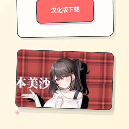
汉化版下载
✧
♡
★
♥